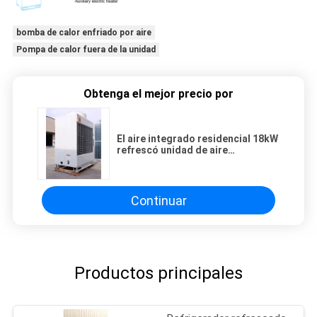
bomba de calor enfriado por aire
Pompa de calor fuera de la unidad
Obtenga el mejor precio por
El aire integrado residencial 18kW
refrescó unidad de aire
acondicionado de los
refrigeradores de agua la
pequeña
Continuar
Productos principales