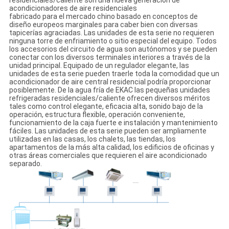
residenciales/caliente son una nueva generación de
acondicionadores de aire residenciales
fabricado para el mercado chino basado en conceptos de
diseño europeos marginales para caber bien con diversas
tapicerías agraciadas. Las unidades de esta serie no requieren
ninguna torre de enfriamiento o sitio especial del equipo. Todos
los accesorios del circuito de agua son autónomos y se pueden
conectar con los diversos terminales interiores a través de la
unidad principal. Equipado de un regulador elegante, las
unidades de esta serie pueden traerle toda la comodidad que un
acondicionador de aire central residencial podría proporcionar
posiblemente. De la agua fría de EKAC las pequeñas unidades
refrigeradas residenciales/caliente ofrecen diversos méritos
tales como control elegante, eficacia alta, sonido bajo de la
operación, estructura flexible, operación conveniente,
funcionamiento de la caja fuerte e instalación y mantenimiento
fáciles. Las unidades de esta serie pueden ser ampliamente
utilizadas en las casas, los chalets, las tiendas, los
apartamentos de la más alta calidad, los edificios de oficinas y
otras áreas comerciales que requieren el aire acondicionado
separado.