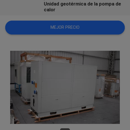
Unidad geotérmica de la pompa de
COMPANY
calor
NEWS
MEJOR PRECIO