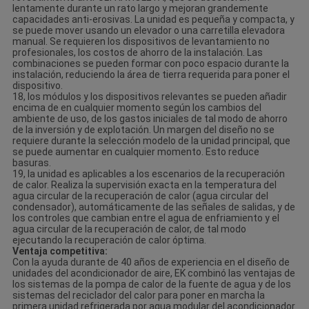
lentamente durante un rato largo y mejoran grandemente
capacidades anti-erosivas. La unidad es pequeña y compacta, y
se puede mover usando un elevador o una carretilla elevadora
manual. Se requieren los dispositivos de levantamiento no
profesionales, los costos de ahorro de la instalación. Las
combinaciones se pueden formar con poco espacio durante la
instalación, reduciendo la área de tierra requerida para poner el
dispositivo.
18, los módulos y los dispositivos relevantes se pueden añadir
encima de en cualquier momento según los cambios del
ambiente de uso, de los gastos iniciales de tal modo de ahorro
de la inversión y de explotación. Un margen del diseño no se
requiere durante la selección modelo de la unidad principal, que
se puede aumentar en cualquier momento. Esto reduce
basuras.
19, la unidad es aplicables a los escenarios de la recuperación
de calor. Realiza la supervisión exacta en la temperatura del
agua circular de la recuperación de calor (agua circular del
condensador), automáticamente de las señales de salidas, y de
los controles que cambian entre el agua de enfriamiento y el
agua circular de la recuperación de calor, de tal modo
ejecutando la recuperación de calor óptima.
Ventaja competitiva:
Con la ayuda durante de 40 años de experiencia en el diseño de
unidades del acondicionador de aire, EK combinó las ventajas de
los sistemas de la pompa de calor de la fuente de agua y de los
sistemas del reciclador del calor para poner en marcha la
primera unidad refrigerada por agua modular del acondicionador