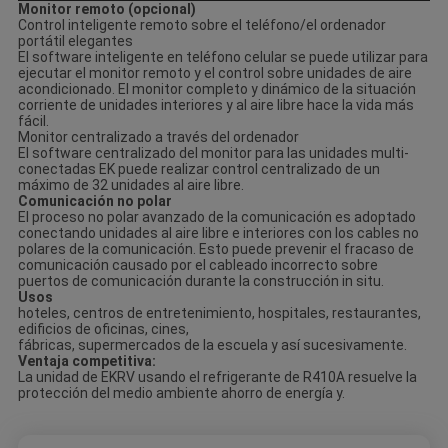
Monitor remoto (opcional)
Control inteligente remoto sobre el teléfono/el ordenador
portátil elegantes
El software inteligente en teléfono celular se puede utilizar para
ejecutar el monitor remoto y el control sobre unidades de aire
acondicionado. El monitor completo y dinámico de la situación
corriente de unidades interiores y al aire libre hace la vida más
fácil.
Monitor centralizado a través del ordenador
El software centralizado del monitor para las unidades multi-
conectadas EK puede realizar control centralizado de un
máximo de 32 unidades al aire libre.
Comunicación no polar
El proceso no polar avanzado de la comunicación es adoptado
conectando unidades al aire libre e interiores con los cables no
polares de la comunicación. Esto puede prevenir el fracaso de
comunicación causado por el cableado incorrecto sobre
puertos de comunicación durante la construcción in situ.
Usos
hoteles, centros de entretenimiento, hospitales, restaurantes,
edificios de oficinas, cines,
fábricas, supermercados de la escuela y así sucesivamente.
Ventaja competitiva:
La unidad de EKRV usando el refrigerante de R410A resuelve la
protección del medio ambiente ahorro de energía y.