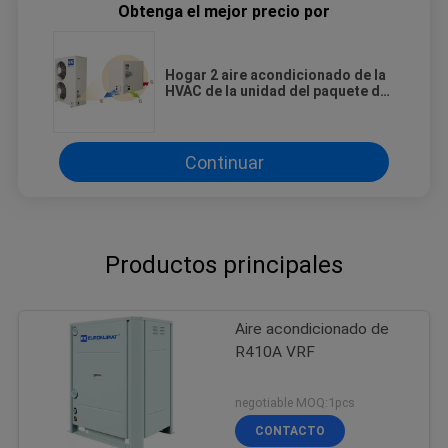
Obtenga el mejor precio por
Hogar 2 aire acondicionado de la
HVAC de la unidad del paquete de
la pompa de calor de la tonelada/3
toneladas
Continuar
Productos principales
Aire acondicionado de
R410A VRF
negotiable MOQ:1pcs
CONTACTO