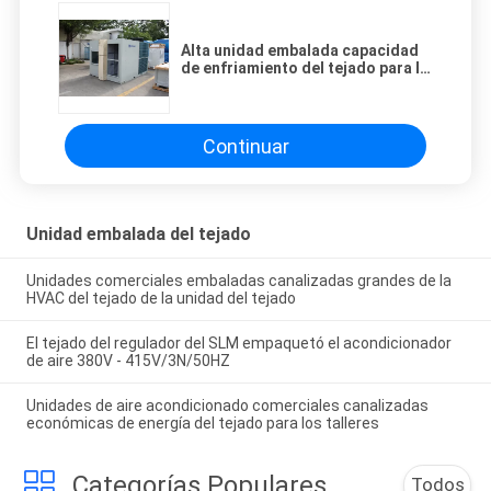
Alta unidad embalada capacidad
de enfriamiento del tejado para la
purificación del aire
Continuar
Unidad embalada del tejado
Unidades comerciales embaladas canalizadas grandes de la
HVAC del tejado de la unidad del tejado
El tejado del regulador del SLM empaquetó el acondicionador
de aire 380V - 415V/3N/50HZ
Unidades de aire acondicionado comerciales canalizadas
económicas de energía del tejado para los talleres
Categorías Populares
Todos