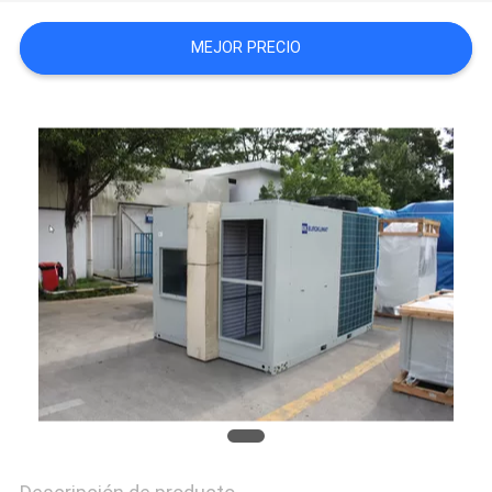
COMPANY
MEJOR PRECIO
NEWS
MAPA
DEL
SITIO
PRIVACY
POLICY