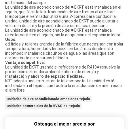
instalación del campo.
La unidad de aire acondicionado del ■ EKRT está instalada en el
tejado, que facilita la introducción de aire fresco al aire libre.
El ■ porque el ventilador utiliza una V-correa para conducir la
unidad, unidad de aire acondicionado de EKRT puede ajustar el
volumen de aire y la presión de aire como sea necesario.
La unidad de aire acondicionado del ■ EKRT está instalada
directamente en el tejado, sin la ocupación del espacio interior.
Usos:
edificios y talleres grandes de la fábrica que necesitan controlar
temperatura, humedad y limpieza en las áreas donde está
incómodo instalar los circuitos de agua o las áreas que son
cortocircuito de recursos hídricos.
Ventaja competitiva:
La unidad de EKRT usando el refrigerante de R410A resuelve la
protección del medio ambiente ahorro de energía y.
Instalación y ahorro de espacio flexibles.
KRT adopta una estructura total compacta. La unidad está
instalada en el tejado, que facilita la introducción de aire fresco
al aire libre.
unidades de aire acondicionado embaladas tejado
unidades comerciales de la HVAC del tejado
Obtenga el mejor precio por