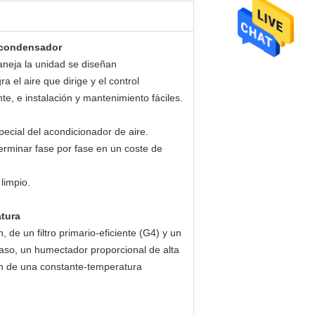
l condensador
maneja la unidad se diseñan
 el aire que dirige y el control
nte, e instalación y mantenimiento fáciles.
pecial del acondicionador de aire.
terminar fase por fase en un coste de
limpio.
atura
 de un filtro primario-eficiente (G4) y un
o-paso, un humectador proporcional de alta
ión de una constante-temperatura