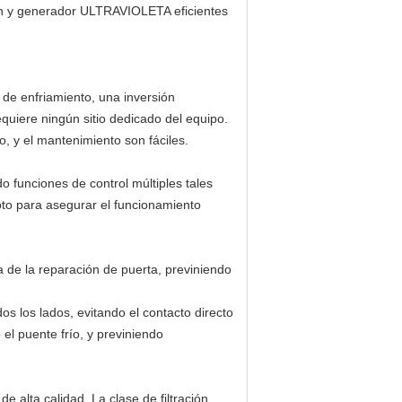
ción y generador ULTRAVIOLETA eficientes
 de enfriamiento, una inversión
quiere ningún sitio dedicado del equipo.
, y el mantenimiento son fáciles.
 funciones de control múltiples tales
moto para asegurar el funcionamiento
a de la reparación de puerta, previniendo
os los lados, evitando el contacto directo
el puente frío, y previniendo
de alta calidad. La clase de filtración