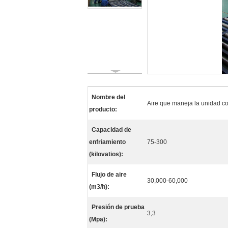
Nombre del
Aire que maneja la unidad c
producto:
Capacidad de
enfriamiento
75-300
(kilovatios):
Flujo de aire
30,000-60,000
(m3/h):
Presión de prueba
3,3
(Mpa):