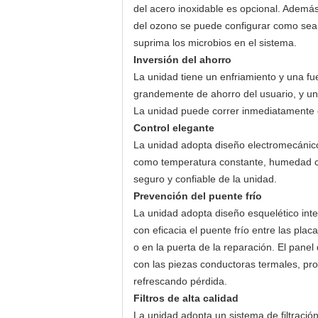
del acero inoxidable es opcional. Además
del ozono se puede configurar como sea n
suprima los microbios en el sistema.
Inversión del ahorro
La unidad tiene un enfriamiento y una fu
grandemente de ahorro del usuario, y una
La unidad puede correr inmediatamente de
Control elegante
La unidad adopta diseño electromecánico 
como temperatura constante, humedad cons
seguro y confiable de la unidad.
Prevención del puente frío
La unidad adopta diseño esquelético inter
con eficacia el puente frío entre las plac
o en la puerta de la reparación. El panel
con las piezas conductoras termales, pro
refrescando pérdida.
Filtros de alta calidad
La unidad adopta un sistema de filtración (