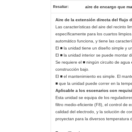
aire de encargo que m
Resaltar:
Aire de la extensión directa del fluj
Las características del aire del recinto 
específicamente para los cuartos limpios.
automático funciona, y tiene las caracterí
El ■ la unidad tiene un diseño simple y u
El ■ la unidad interior se puede montar d
Se requiere el ■ ningún circuito de agua 
construcción bajo.
El ■ el mantenimiento es simple. El mant
■ que la unidad puede correr en la temp
Aplicable a los escenarios con requis
Esta unidad se equipa de los reguladores 
filtro medio-eficiente (F8), el control de
calidad del electrodo, y la solución de c
proyectan para la diversos temperatura 