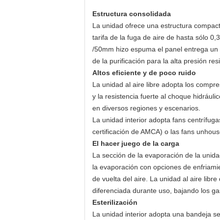
Estructura consolidada
La unidad ofrece una estructura compacta
tarifa de la fuga de aire de hasta sólo 
/50mm hizo espuma el panel entrega un fu
de la purificación para la alta presión res
Altos eficiente y de poco ruido
La unidad al aire libre adopta los compr
y la resistencia fuerte al choque hidrául
en diversos regiones y escenarios.
La unidad interior adopta fans centrífug
certificación de AMCA) o las fans unhous
El hacer juego de la carga
La sección de la evaporación de la unida
la evaporación con opciones de enfriami
de vuelta del aire. La unidad al aire lib
diferenciada durante uso, bajando los gas
Esterilización
La unidad interior adopta una bandeja s