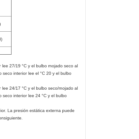
)
8)
r lee 27/19 °C y el bulbo mojado seco al
 seco interior lee el °C 20 y el bulbo
r lee 24/17 °C y el bulbo seco/mojado al
 seco interior lee 24 °C y el bulbo
ior. La presión estática externa puede
onsiguiente.