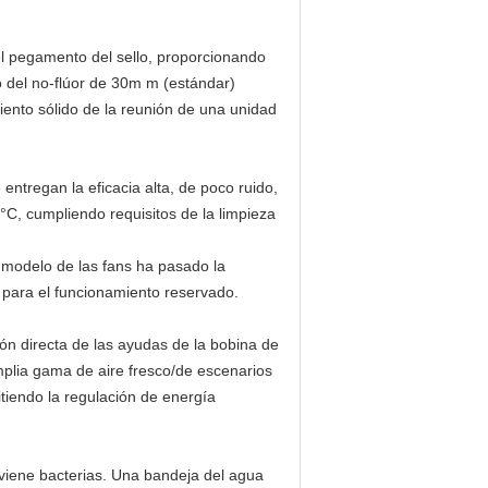
del pegamento del sello, proporcionando
o del no-flúor de 30m m (estándar)
iento sólido de la reunión de una unidad
ntregan la eficacia alta, de poco ruido,
8°C, cumpliendo requisitos de la limpieza
n modelo de las fans ha pasado la
 para el funcionamiento reservado.
ón directa de las ayudas de la bobina de
mplia gama de aire fresco/de escenarios
itiendo la regulación de energía
viene bacterias. Una bandeja del agua