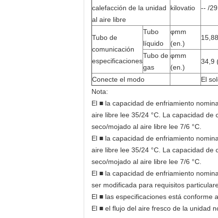
calefacción de la unidad
kilovatio
-- /29
al aire libre
Tubo
φmm
Tubo de
15,88
líquido
(en.)
comunicación
Tubo de
φmm
especificaciones
34,9 
gas
(en.)
Conecte el modo
El so
Nota:
El ■ la capacidad de enfriamiento nomina
aire libre lee 35/24 °C. La capacidad de 
seco/mojado al aire libre lee 7/6 °C.
El ■ la capacidad de enfriamiento nomina
aire libre lee 35/24 °C. La capacidad de 
seco/mojado al aire libre lee 7/6 °C.
El ■ la capacidad de enfriamiento nominal
ser modificada para requisitos particular
El ■ las especificaciones está conforme a
El ■ el flujo del aire fresco de la unida