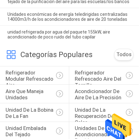
tejado de la purificación del aire para las escuelas/los bancos
Unidades económicas de energía teledirigidas centralizadas
14000m3/h de los acondicionadores de aire de 20 toneladas
unidad refrigerada por agua del paquete 155kW, aire
acondicionado de poco ruido del tubo capilar
Categorías Populares
Todos
Refrigerador 
Refrigerador 
Modular Refrescado 
Refrescado Aire Del 
Aire
Tornillo
Aire Que Maneja 
Acondicionador De 
Unidades
Aire De La Precisión
Unidad De La Bobina 
Unidad De La 
De La Fan
Recuperación De 
Calor
Unidad Embalada 
Unidades De Aire 
Del Tejado
Acondicionado 