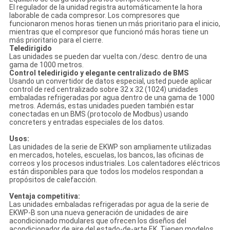
El regulador de la unidad registra automáticamente la hora
laborable de cada compresor. Los compresores que
funcionaron menos horas tienen un más prioritario para el inicio,
mientras que el compresor que funcionó más horas tiene un
más prioritario para el cierre.
Teledirigido
Las unidades se pueden dar vuelta con./desc. dentro de una
gama de 1000 metros.
Control teledirigido y elegante centralizado de BMS
Usando un convertidor de datos especial, usted puede aplicar
control de red centralizado sobre 32 x 32 (1024) unidades
embaladas refrigeradas por agua dentro de una gama de 1000
metros. Además, estas unidades pueden también estar
conectadas en un BMS (protocolo de Modbus) usando
concreters y entradas especiales de los datos.
Usos:
Las unidades de la serie de EKWP son ampliamente utilizadas
en mercados, hoteles, escuelas, los bancos, las oficinas de
correos y los procesos industriales. Los calentadores eléctricos
están disponibles para que todos los modelos respondan a
propósitos de calefacción.
Ventaja competitiva:
Las unidades embaladas refrigeradas por agua de la serie de
EKWP-B son una nueva generación de unidades de aire
acondicionado modulares que ofrecen los diseños del
acondicionador de aire del estado-de-arte EK. Tienen modelos