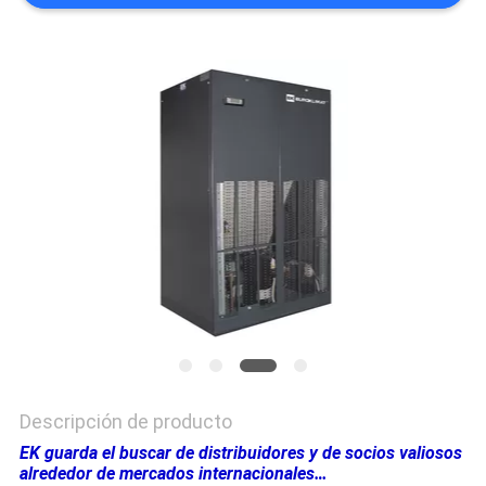
COMPANY
NEWS
MAPA
DEL
SITIO
PRIVACY
POLICY
Descripción de producto
EK guarda el buscar de distribuidores y de socios valiosos
alrededor de mercados internacionales…