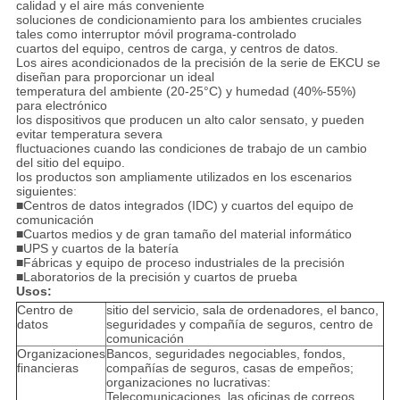
calidad y el aire más conveniente
soluciones de condicionamiento para los ambientes cruciales
tales como interruptor móvil programa-controlado
cuartos del equipo, centros de carga, y centros de datos.
Los aires acondicionados de la precisión de la serie de EKCU se
diseñan para proporcionar un ideal
temperatura del ambiente (20-25°C) y humedad (40%-55%)
para electrónico
los dispositivos que producen un alto calor sensato, y pueden
evitar temperatura severa
fluctuaciones cuando las condiciones de trabajo de un cambio
del sitio del equipo.
los productos son ampliamente utilizados en los escenarios
siguientes:
■Centros de datos integrados (IDC) y cuartos del equipo de
comunicación
■Cuartos medios y de gran tamaño del material informático
■UPS y cuartos de la batería
■Fábricas y equipo de proceso industriales de la precisión
■Laboratorios de la precisión y cuartos de prueba
Usos:
Centro de
sitio del servicio, sala de ordenadores, el banco,
datos
seguridades y compañía de seguros, centro de
comunicación
Organizaciones
Bancos, seguridades negociables, fondos,
financieras
compañías de seguros, casas de empeños;
organizaciones no lucrativas:
Telecomunicaciones, las oficinas de correos,