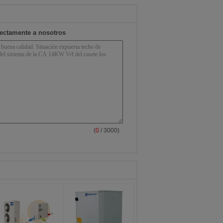
rectamente a nosotros
(
0
/ 3000)