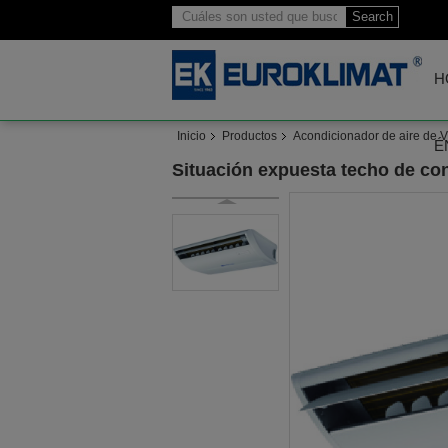
Search
H
Inicio
Productos
Acondicionador de aire de 
É
Situación expuesta techo de con