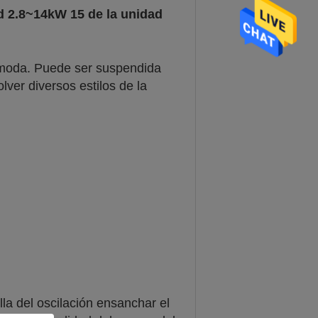
d 2.8~14kW 15 de la unidad
 moda. Puede ser suspendida
olver diversos estilos de la
lla del oscilación ensanchar el