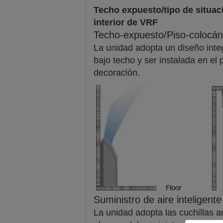
Techo expuesto/tipo de situac
interior de VRF
Techo-expuesto/Piso-colocá
La unidad adopta un diseño int
bajo techo y ser instalada en el p
decoración.
Suministro de aire inteligent
La unidad adopta las cuchillas an