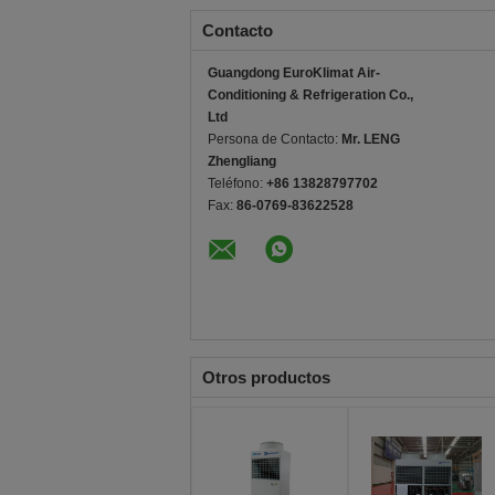
Contacto
Guangdong EuroKlimat Air-
Conditioning & Refrigeration Co.,
Ltd
Persona de Contacto:
Mr. LENG
Zhengliang
Teléfono:
+86 13828797702
Fax:
86-0769-83622528
Otros productos