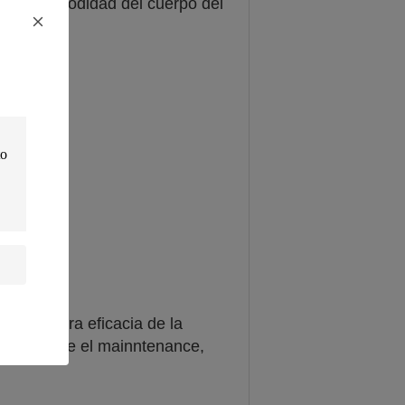
, y la comodidad del cuerpo del
 que mejora eficacia de la
cho durante el mainntenance,