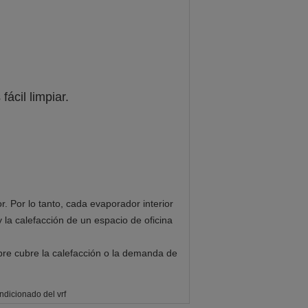
fácil limpiar.
r. Por lo tanto, cada evaporador interior
y la calefacción de un espacio de oficina
libre cubre la calefacción o la demanda de
ndicionado del vrf