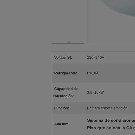
Voltaje (v):
220~240V
Refrigerante:
R410A
Capacidad de
3.0~16kW
calefacción:
Función:
Enfriamiento/calefacción
Sistema de condiciona
Alta luz:
Piso que coloca la CA d