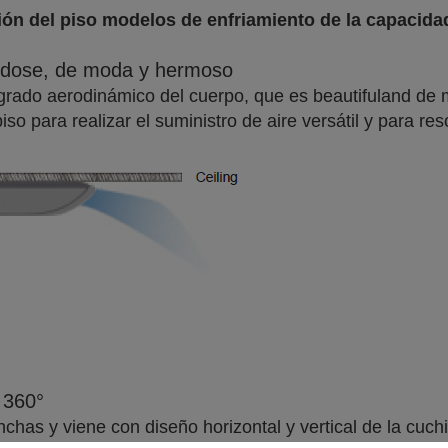
ión del piso modelos de enfriamiento de la capacida
ndose, de moda y hermoso
egrado aerodinámico del cuerpo, que es beautifuland de
iso para realizar el suministro de aire versátil y para res
e 360°
chas y viene con diseño horizontal y vertical de la cuchi