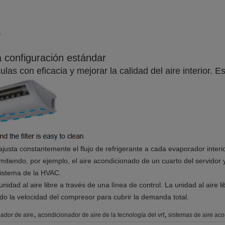
la configuración estándar
las con eficacia y mejorar la calidad del aire interior. Es 
 ajusta constantemente el flujo de refrigerante a cada evaporador interio
mitiendo, por ejemplo, el aire acondicionado de un cuarto del servidor 
sistema de la HVAC.
unidad al aire libre a través de una línea de control. La unidad al aire 
ndo la velocidad del compresor para cubrir la demanda total.
,
,
ador de aire
acondicionador de aire de la tecnología del vrf
sistemas de aire aco