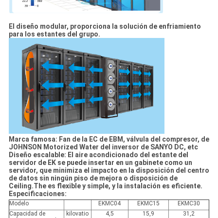
El diseño modular, proporciona la solución de enfriamiento
para los estantes del grupo.
Marca famosa: Fan de la EC de EBM, válvula del compresor, de
JOHNSON Motorized Water del inversor de SANYO DC, etc
Diseño escalable: El aire acondicionado del estante del
servidor de EK se puede insertar en un gabinete como un
servidor, que minimiza el impacto en la disposición del centro
de datos sin ningún piso de mejora o disposición de
Ceiling.The es flexible y simple, y la instalación es eficiente.
Especificaciones:
Modelo
EKMC04
EKMC15
EKMC30
Capacidad de
kilovatio
4,5
15,9
31,2