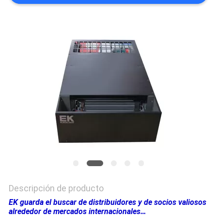
COMPANY
NEWS
MAPA
DEL
SITIO
PRIVACY
POLICY
Descripción de producto
EK guarda el buscar de distribuidores y de socios valiosos
alrededor de mercados internacionales…